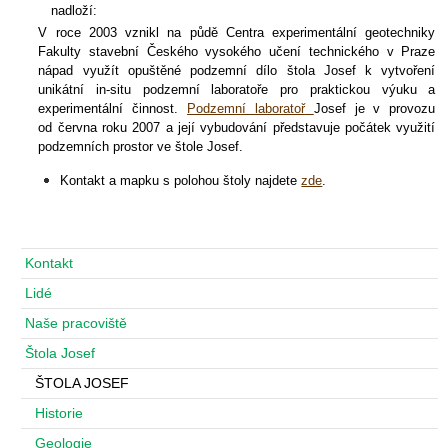
nadloží:
V roce 2003 vznikl na půdě Centra experimentální geotechniky
Fakulty stavební Českého vysokého učení technického v Praze
nápad využít opuštěné podzemní dílo štola Josef k vytvoření
unikátní in-situ podzemní laboratoře pro praktickou výuku a
experimentální činnost.
Podzemní laboratoř
Josef je v provozu
od června roku 2007 a její vybudování představuje počátek využití
podzemních prostor ve štole Josef.
Kontakt a mapku s polohou štoly najdete
zde
.
Navigace
Kontakt
Lidé
Naše pracoviště
Štola Josef
ŠTOLA JOSEF
Historie
Geologie