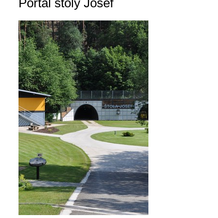
Portál štoly Josef