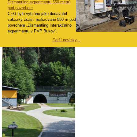
Dismantling experimentu 550 metrů
pod povrchem
CEG bylo vybráno jako dodavatel
zakázky zčásti realizované 550 m pod
povrchem „Dismantling Interakčního
experimentu v PVP Bukov“.
Další novinky...