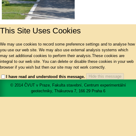
This Site Uses Cookies
We may use cookies to record some preference settings and to analyse how
you use our web site. We may also use external analysis systems which
may set additional cookies to perform their analysis.These cookies are
integral to our web site. You can delete or disable these cookies in your web
browser if you wish but then our site may not work correctly.
Hide this message
I have read and understood this message.
© 2014 ČVUT v Praze, Fakulta stavební, Centrum experimentální
geotechniky, Thákurova 7, 166 29 Praha 6
Mapa portálu
Přístupnost